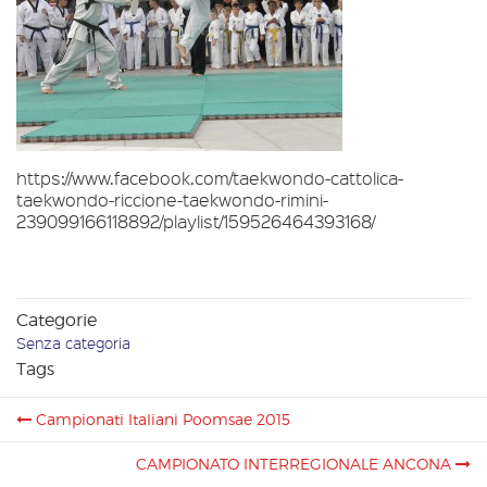
https://www.facebook.com/taekwondo-cattolica-
taekwondo-riccione-taekwondo-rimini-
239099166118892/playlist/159526464393168/
Categorie
Senza categoria
Tags
Campionati Italiani Poomsae 2015
CAMPIONATO INTERREGIONALE ANCONA