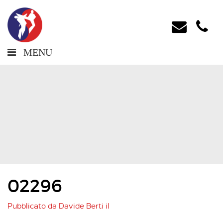
MENU
02296
Pubblicato da
Davide Berti
il