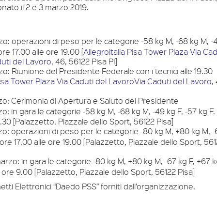
onato il 2 e 3 marzo 2019.
o: operazioni di peso per le categorie -58 kg M, -68 kg M, -4
ore 17.00 alle ore 19.00 [
Allegroitalia Pisa Tower Plaza Via Cad
uti del Lavoro
, 46, 56122 Pisa PI]
o: Riunione del Presidente Federale con i tecnici alle 19.30
 Pisa Tower Plaza Via Caduti del LavoroVia Caduti del Lavoro
,
o: Cerimonia di Apertura e Saluto del Presidente
: in gara le categorie -58 kg M, -68 kg M, -49 kg F, -57 kg F. 
9.30 [Palazzetto, Piazzale dello Sport, 56122 Pisa]
o: operazioni di peso per le categorie -80 kg M, +80 kg M, -
 ore 17.00 alle ore 19.00 [Palazzetto, Piazzale dello Sport, 56
rzo: in gara le categorie -80 kg M, +80 kg M, -67 kg F, +67 k
e ore 9.00 [Palazzetto, Piazzale dello Sport, 56122 Pisa]
ti Elettronici “Daedo PSS” forniti dall’organizzazione.