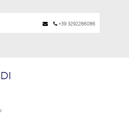
+39 3292286086
DI
o