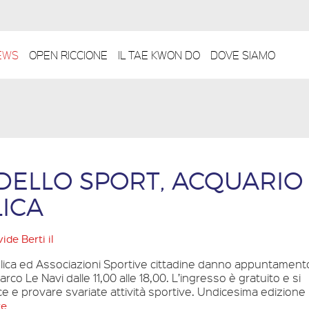
EWS
OPEN RICCIONE
IL TAE KWON DO
DOVE SIAMO
DELLO SPORT, ACQUARIO 
LICA
ide Berti
il
lica ed Associazioni Sportive cittadine danno appuntament
rco Le Navi dalle 11,00 alle 18,00. L’ingresso è gratuito e si
 e provare svariate attività sportive. Undicesima edizione
re