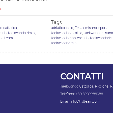
re
Tags
o cattolica
,
adriatico
,
delo
,
Festa
,
misano
,
sport
,
cudo
,
taekwondo rimini
,
taekwondocattolica
,
taekwondomisan
tkdteam
taekwondomontescudo
,
taekwondoric
taekwondorimini
CONTATTI
Taekwondo Cattolica, Riccione, R
Telefono:
+39 3292286086
Email:
info@tkdteam.com