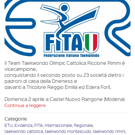
Il Team Taekwondo Olimpic Cattolica Riccione Rimini è
vicecampione,
conquistando il secondo posto su 23 società
dietro i
padroni di casa della Oneness e
davanti a Tricolore Reggio Emilia ed Edera Forlì.
Domenica 2 aprile a Castel Nuovo Rangone (Modena)
Continua a leggere
Categorie
ETU
,
Evidenza
,
FITA
,
internazionale
,
Regionale
,
taekwondo cattolica
,
taekwondo montescudo
,
taekwondo rimini
,