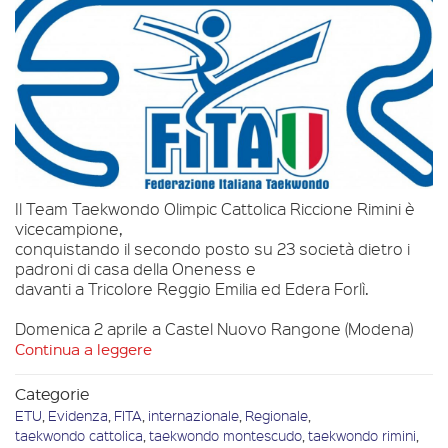
Il Team Taekwondo Olimpic Cattolica Riccione Rimini è
vicecampione,
conquistando il secondo posto su 23 società
dietro i
padroni di casa della Oneness e
davanti a Tricolore Reggio Emilia ed Edera Forlì.
Domenica 2 aprile a Castel Nuovo Rangone (Modena)
Continua a leggere
Categorie
ETU
,
Evidenza
,
FITA
,
internazionale
,
Regionale
,
taekwondo cattolica
,
taekwondo montescudo
,
taekwondo rimini
,