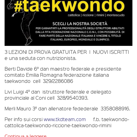
3 LEZIONI DI PROVA GRATUITA PER I NUOVI ISCRITTI
e una seduta con nutrizionista.
Berti Davide 6° dan maestro federale e presidente
comitato Emilia Romagna federazione italiana
taekwondo cell 329/2286086
Livi Luigi 4° dan istruttore federale e delegato
provinciale al Coni cell 328/9540393.
Merli Mauro 3° dan allenatore fedederale 3358088916.
Per info sui corsi
www.tkdteam.com
f.b. taekwondo-
cattolica-taekwondo-riccione-taekwondo-rimini
Continua a leggere