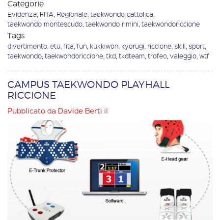
Categorie
Evidenza
,
FITA
,
Regionale
,
taekwondo cattolica
,
taekwondo montescudo
,
taekwondo rimini
,
taekwondoriccione
Tags
divertimento
,
etu
,
fita
,
fun
,
kukkiwon
,
kyorugi
,
riccione
,
skill
,
sport
,
taekwondo
,
taekwondoriccione
,
tkd
,
tkdteam
,
trofeo
,
valeggio
,
wtf
CAMPUS TAEKWONDO PLAYHALL
RICCIONE
Pubblicato da
Davide Berti
il