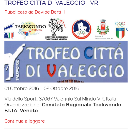
TROFEO CITTA DI VALEGGIO - VR
Pubblicato da
Davide Berti
il
01 Ottobre 2016
–
02 Ottobre 2016
Via dello Sport, 37067 Valeggio Sul Mincio VR, Italia
Comitato Regionale Taekwondo
Organizzazione:
F.I.TA. Veneto
Continua a leggere