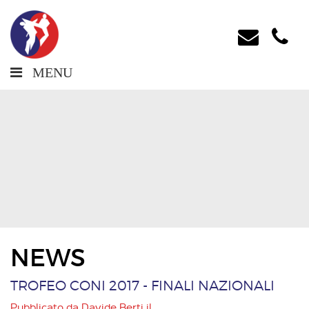
MENU
NEWS
TROFEO CONI 2017 - FINALI NAZIONALI
Pubblicato da
Davide Berti
il