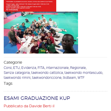
Categorie
Corsi
,
ETU
,
Evidenza
,
FITA
,
internazionale
,
Regionale
,
Senza categoria
,
taekwondo cattolica
,
taekwondo montescudo
,
taekwondo rimini
,
taekwondoriccione
,
tkdteam
,
WTF
Tags
ESAMI GRADUAZIONE KUP
Pubblicato da
Davide Berti
il