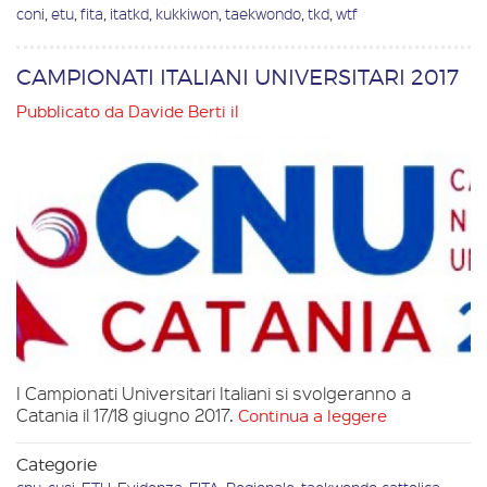
coni
,
etu
,
fita
,
itatkd
,
kukkiwon
,
taekwondo
,
tkd
,
wtf
CAMPIONATI ITALIANI UNIVERSITARI 2017
Pubblicato da
Davide Berti
il
I Campionati Universitari Italiani si svolgeranno a
Catania il 17/18 giugno 2017.
Continua a leggere
Categorie