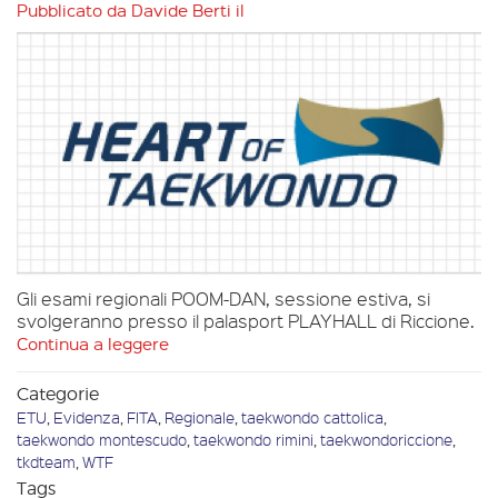
Pubblicato da
Davide Berti
il
Gli esami regionali POOM-DAN, sessione estiva, si
svolgeranno presso il palasport PLAYHALL di Riccione.
Continua a leggere
Categorie
ETU
,
Evidenza
,
FITA
,
Regionale
,
taekwondo cattolica
,
taekwondo montescudo
,
taekwondo rimini
,
taekwondoriccione
,
tkdteam
,
WTF
Tags