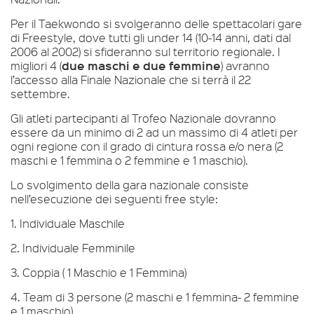
Per il Taekwondo si svolgeranno delle spettacolari gare
di Freestyle, dove tutti gli under 14 (10-14 anni, dati dal
2006 al 2002) si sfideranno sul territorio regionale. I
due maschi e due femmine
migliori 4 (
) avranno
l’accesso alla Finale Nazionale che si terrà il 22
settembre.
Gli atleti partecipanti al Trofeo Nazionale dovranno
essere da un minimo di 2 ad un massimo di 4 atleti per
ogni regione con il grado di cintura rossa e/o nera (2
maschi e 1 femmina o 2 femmine e 1 maschio).
Lo svolgimento della gara nazionale consiste
nell’esecuzione dei seguenti free style:
1. Individuale Maschile
2. Individuale Femminile
3. Coppia ( 1 Maschio e 1 Femmina)
4. Team di 3 persone (2 maschi e 1 femmina- 2 femmine
e 1 maschio)